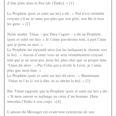
d’être jetée dans le Feu [de l’Enfer]. » [1]
Le Prophète (paix et salut sur lui) a dit : « Nul n’est véritable
croyant s’il ne m’aime pas plus que son père, son fils et tous
les gens. » [2]
Notre maître ‘Umar – que Dieu l’agrée – a dit au Prophète
(paix et salut sur lui): « Je t’aime par-dessus tout, à part l’âme
que je porte en moi. »
Le Prophète lui répondit alors [en lui indiquant le chemin vers
la foi] : « Aucun d’entre vous ne sera véritablement croyant
tant que je ne serai pas, pour lui, plus cher que sa propre âme.
‘Umar dit alors : « Par Celui qui a révélé le Livre, je t’aime
plus que mon âme. »
Le Prophète (paix et salut sur lui) dit alors : « Maintenant
‘Umar, tu l’as [c’est-à-dire, tu as atteint la foi]. » [3]
Ibn ‘Umar rapporte que le Prophète (paix et salut sur lui) a dit :
« Si mon amour se mélange au cœur d’un homme, Dieu
interdira l’Enfer à son corps. »[4]
L’amour du Messager est avant tout synonyme de son