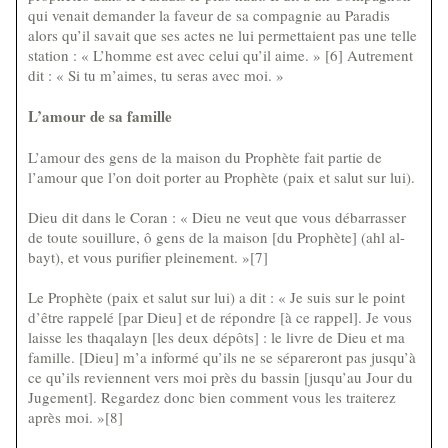
qui venait demander la faveur de sa compagnie au Paradis
alors qu’il savait que ses actes ne lui permettaient pas une telle
station : « L’homme est avec celui qu’il aime. » [6] Autrement
dit : « Si tu m’aimes, tu seras avec moi. »
L’amour de sa famille
L’amour des gens de la maison du Prophète fait partie de
l’amour que l’on doit porter au Prophète (paix et salut sur lui).
Dieu dit dans le Coran : « Dieu ne veut que vous débarrasser
de toute souillure, ô gens de la maison [du Prophète] (ahl al-
bayt), et vous purifier pleinement. »[7]
Le Prophète (paix et salut sur lui) a dit : « Je suis sur le point
d’être rappelé [par Dieu] et de répondre [à ce rappel]. Je vous
laisse les thaqalayn [les deux dépôts] : le livre de Dieu et ma
famille. [Dieu] m’a informé qu’ils ne se sépareront pas jusqu’à
ce qu’ils reviennent vers moi près du bassin [jusqu’au Jour du
Jugement]. Regardez donc bien comment vous les traiterez
après moi. »[8]