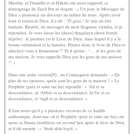
Muslim, at-Tirmidhî et al-Hâkim ont aussi rapporté ce
témoignage de Zayd Ibn al-Arqam : « Un jour, le Messager de
Dieu a prononcé un discours au milieu de nous. Après avoir
loué et remercié Dieu, il a dit : “Ô gens ! Je suis un être
humain. Bientôt, un messager de mon Seigneur viendra, et je
répondrai. Je vous laisse les [deux] thaqalayn (deux lourds
dépôts) : le premier est le Livre de Dieu, dans lequel il y a la
bonne orientation et la lumière. Prenez donc le livre de Dieu et
attachez-vous-y fermement !” Et il ajouta : “… et les gens de
ma maison. Je vous rappelle Dieu par les gens de ma maison
!” »
Dans une autre version[9] , un Compagnon demanda : « En
plus de tes épouses, quels sont les gens de ta maison ? » Le
Prophète (paix et salut sur lui) répondit : « ‘Alî et sa
descendance, al-‘Abbâs et sa descendance, Ja‘far et sa
descendance, et ‘Aqîl et sa descendance. »
Il faut noter qu’il y a plusieurs versions de ce hadîth
authentique, dont une où le Prophète (paix et salut sur lui) cite
aussi sa Sunna (tradition) en second lieu après le livre de Dieu
et il dit ensuite : « ‘Itratî ahlu baytî. »