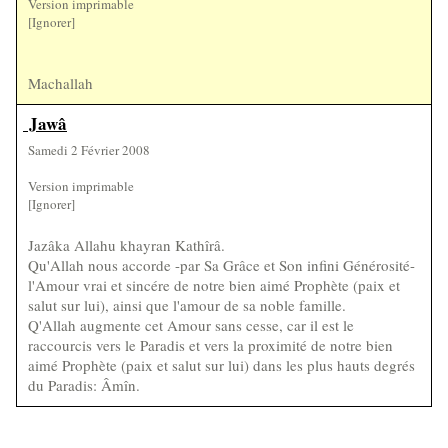
Version imprimable
[Ignorer]
Machallah
Jawâ
Samedi 2 Février 2008
Version imprimable
[Ignorer]
Jazâka Allahu khayran Kathîrâ.
Qu'Allah nous accorde -par Sa Grâce et Son infini Générosité-
l'Amour vrai et sincére de notre bien aimé Prophète (paix et
salut sur lui), ainsi que l'amour de sa noble famille.
Q'Allah augmente cet Amour sans cesse, car il est le
raccourcis vers le Paradis et vers la proximité de notre bien
aimé Prophète (paix et salut sur lui) dans les plus hauts degrés
du Paradis: Âmîn.