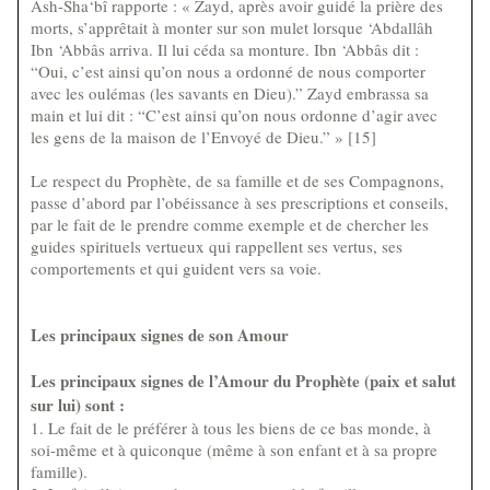
Ash-Sha‘bî rapporte : « Zayd, après avoir guidé la prière des
morts, s’apprêtait à monter sur son mulet lorsque ‘Abdallâh
Ibn ‘Abbâs arriva. Il lui céda sa monture. Ibn ‘Abbâs dit :
“Oui, c’est ainsi qu’on nous a ordonné de nous comporter
avec les oulémas (les savants en Dieu).” Zayd embrassa sa
main et lui dit : “C’est ainsi qu’on nous ordonne d’agir avec
les gens de la maison de l’Envoyé de Dieu.” » [15]
Le respect du Prophète, de sa famille et de ses Compagnons,
passe d’abord par l’obéissance à ses prescriptions et conseils,
par le fait de le prendre comme exemple et de chercher les
guides spirituels vertueux qui rappellent ses vertus, ses
comportements et qui guident vers sa voie.
Les principaux signes de son Amour
Les principaux signes de l’Amour du Prophète (paix et salut
sur lui) sont :
1. Le fait de le préférer à tous les biens de ce bas monde, à
soi-même et à quiconque (même à son enfant et à sa propre
famille).