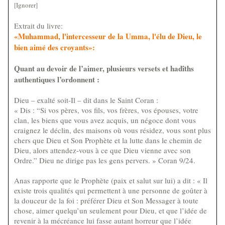
[Ignorer]
Extrait du livre:
«Muhammad, l'intercesseur de la Umma, l'élu de Dieu, le
bien aimé des croyants»:
Quant au devoir de l’aimer, plusieurs versets et hadîths
authentiques l’ordonnent :
Dieu – exalté soit-Il – dit dans le Saint Coran :
« Dis : “Si vos pères, vos fils, vos frères, vos épouses, votre
clan, les biens que vous avez acquis, un négoce dont vous
craignez le déclin, des maisons où vous résidez, vous sont plus
chers que Dieu et Son Prophète et la lutte dans le chemin de
Dieu, alors attendez-vous à ce que Dieu vienne avec son
Ordre.” Dieu ne dirige pas les gens pervers. » Coran 9/24.
Anas rapporte que le Prophète (paix et salut sur lui) a dit : « Il
existe trois qualités qui permettent à une personne de goûter à
la douceur de la foi : préférer Dieu et Son Messager à toute
chose, aimer quelqu’un seulement pour Dieu, et que l’idée de
revenir à la mécréance lui fasse autant horreur que l’idée