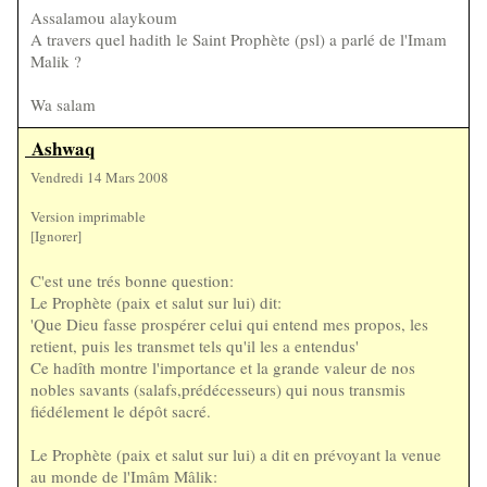
Assalamou alaykoum
A travers quel hadith le Saint Prophète (psl) a parlé de l'Imam
Malik ?
Wa salam
Ashwaq
Vendredi 14 Mars 2008
Version imprimable
[Ignorer]
C'est une trés bonne question:
Le Prophète (paix et salut sur lui) dit:
'Que Dieu fasse prospérer celui qui entend mes propos, les
retient, puis les transmet tels qu'il les a entendus'
Ce hadîth montre l'importance et la grande valeur de nos
nobles savants (salafs,prédécesseurs) qui nous transmis
fiédélement le dépôt sacré.
Le Prophète (paix et salut sur lui) a dit en prévoyant la venue
au monde de l'Imâm Mâlik: