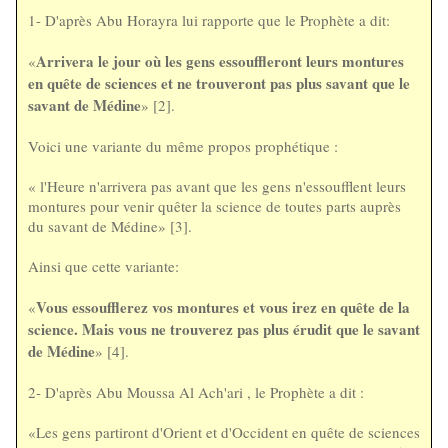
1- D'après Abu Horayra lui rapporte que le Prophète a dit:
Arrivera le jour où les gens essouffleront leurs montures
«
en quête de sciences et ne trouveront pas plus savant que le
savant de Médine
» [2].
Voici une variante du même propos prophétique :
« l'Heure n'arrivera pas avant que les gens n'essoufflent leurs
montures pour venir quêter la science de toutes parts auprès
du savant de Médine» [3].
Ainsi que cette variante:
Vous essoufflerez vos montures et vous irez en quête de la
«
science. Mais vous ne trouverez pas plus érudit que le savant
de Médine
» [4].
2- D'après Abu Moussa Al Ach'ari , le Prophète a dit :
«Les gens partiront d'Orient et d'Occident en quête de sciences