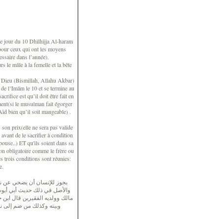
e jour du 10 Dhilhijja Al-haram
 pour ceux qui ont les moyens
essaire dans l’année).
s le mâle à la femelle et la bête
de Dieu (Bismillah, Allahu Akbar)
 de l’Imâm le 10 et se termine au
rifice est qu’il doit être fait en
ment(si le musulman fait égorger
Aïd bien qu’il soit mangeable) .
 son prix(elle ne sera pas valide
avant de le sacrifier à condition
ouse..) ET qu'ils soient dans sa
non obligatoire comme le frère ou
s trois conditions sont réunies:
e.
يجوز للإنسان أن يضحي عن نفسه
والأصل في ذلك حديث أبي أيوب 
مالك وولديه الفقيرين قال ابن 
وبيته وكذلك من ضم إلى نفقت