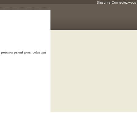
S'inscrire
Connectez-vous
u poisson prient pour celui qui