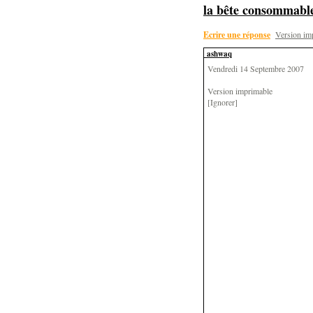
la bête consommable
Ecrire une réponse
Version im
ashwaq
Vendredi 14 Septembre 2007
Version imprimable
[Ignorer]