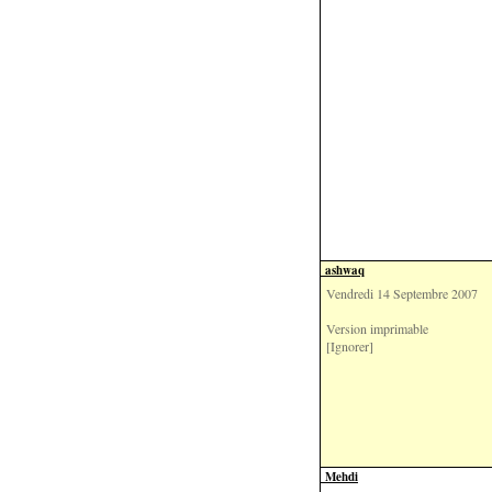
ashwaq
Vendredi 14 Septembre 2007
Version imprimable
[Ignorer]
Mehdi