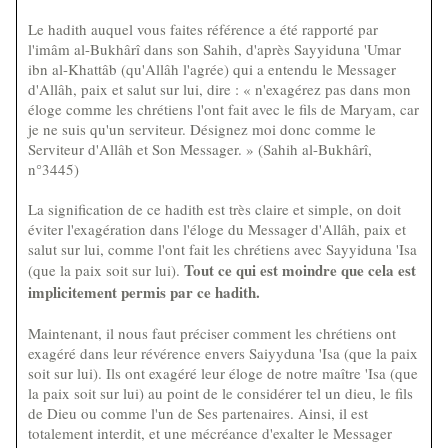
Le hadith auquel vous faites référence a été rapporté par
l'imâm al-Bukhârî dans son Sahih, d'après Sayyiduna 'Umar
ibn al-Khattâb (qu'Allâh l'agrée) qui a entendu le Messager
d'Allâh, paix et salut sur lui, dire : « n'exagérez pas dans mon
éloge comme les chrétiens l'ont fait avec le fils de Maryam, car
je ne suis qu'un serviteur. Désignez moi donc comme le
Serviteur d'Allâh et Son Messager. » (Sahih al-Bukhârî,
n°3445)
La signification de ce hadith est très claire et simple, on doit
éviter l'exagération dans l'éloge du Messager d'Allâh, paix et
salut sur lui, comme l'ont fait les chrétiens avec Sayyiduna 'Isa
Tout ce qui est moindre que cela est
(que la paix soit sur lui).
implicitement permis par ce hadith.
Maintenant, il nous faut préciser comment les chrétiens ont
exagéré dans leur révérence envers Saiyyduna 'Isa (que la paix
soit sur lui). Ils ont exagéré leur éloge de notre maître 'Isa (que
la paix soit sur lui) au point de le considérer tel un dieu, le fils
de Dieu ou comme l'un de Ses partenaires. Ainsi, il est
totalement interdit, et une mécréance d'exalter le Messager