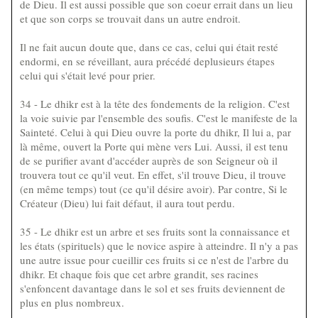
de Dieu. Il est aussi possible que son coeur errait dans un lieu
et que son corps se trouvait dans un autre endroit.
Il ne fait aucun doute que, dans ce cas, celui qui était resté
endormi, en se réveillant, aura précédé deplusieurs étapes
celui qui s'était levé pour prier.
34 - Le dhikr est à la tête des fondements de la religion. C'est
la voie suivie par l'ensemble des soufis. C'est le manifeste de la
Sainteté. Celui à qui Dieu ouvre la porte du dhikr, Il lui a, par
là même, ouvert la Porte qui mène vers Lui. Aussi, il est tenu
de se purifier avant d'accéder auprès de son Seigneur où il
trouvera tout ce qu'il veut. En effet, s'il trouve Dieu, il trouve
(en même temps) tout (ce qu'il désire avoir). Par contre, Si le
Créateur (Dieu) lui fait défaut, il aura tout perdu.
35 - Le dhikr est un arbre et ses fruits sont la connaissance et
les états (spirituels) que le novice aspire à atteindre. Il n'y a pas
une autre issue pour cueillir ces fruits si ce n'est de l'arbre du
dhikr. Et chaque fois que cet arbre grandit, ses racines
s'enfoncent davantage dans le sol et ses fruits deviennent de
plus en plus nombreux.