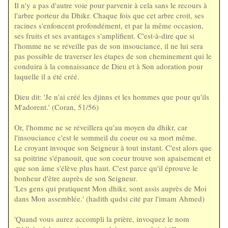
Il n'y a pas d'autre voie pour parvenir à cela sans le recours à
l'arbre porteur du Dhikr. Chaque fois que cet arbre croit, ses
racines s'enfoncent profondément, et par la même occasion,
ses fruits et ses avantages s'amplifient. C'est-à-dire que si
l'homme ne se réveille pas de son insouciance, il ne lui sera
pas possible de traverser les étapes de son cheminement qui le
conduira à la connaissance de Dieu et à Son adoration pour
laquelle il a été créé.
Dieu dit: 'Je n'ai créé les djinns et les hommes que pour qu'ils
M'adorent.' (Coran, 51/56)
Or, l'homme ne se réveillera qu'au moyen du dhikr, car
l'insouciance c'est le sommeil du coeur ou sa mort même.
Le croyant invoque son Seigneur à tout instant. C'est alors que
sa poitrine s'épanouit, que son coeur trouve son apaisement et
que son âme s'élève plus haut. C'est parce qu'il éprouve le
bonheur d'être auprès de son Seigneur.
'Les gens qui pratiquent Mon dhikr, sont assis auprès de Moi
dans Mon assemblée.' (hadith qudsi cité par l'imam Ahmed)
'Quand vous aurez accompli la prière, invoquez le nom