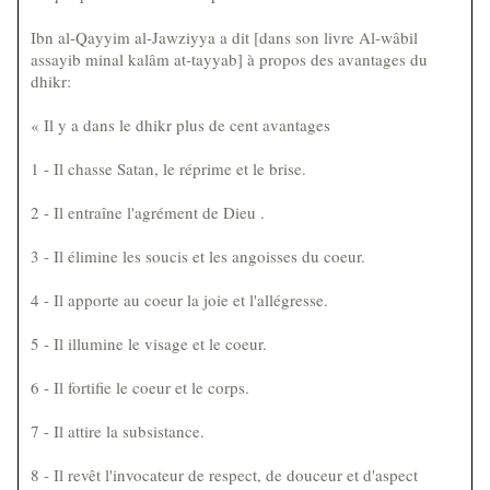
Ibn al-Qayyim al-Jawziyya a dit [dans son livre Al-wâbil
assayib minal kalâm at-tayyab] à propos des avantages du
dhikr:
« Il y a dans le dhikr plus de cent avantages
1 - Il chasse Satan, le réprime et le brise.
2 - Il entraîne l'agrément de Dieu .
3 - Il élimine les soucis et les angoisses du coeur.
4 - Il apporte au coeur la joie et l'allégresse.
5 - Il illumine le visage et le coeur.
6 - Il fortifie le coeur et le corps.
7 - Il attire la subsistance.
8 - Il revêt l'invocateur de respect, de douceur et d'aspect