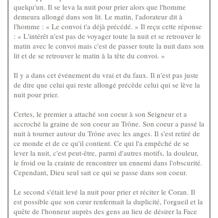
quelqu'un. Il se leva la nuit pour prier alors que l'homme
demeura allongé dans son lit. Le matin, l'adorateur dit à
l'homme : « Le convoi t'a déjà précédé. » Il reçu cette réponse
: « L'intérêt n'est pas de voyager toute la nuit et se retrouver le
matin avec le convoi mais c'est de passer toute la nuit dans son
lit et de se retrouver le matin à la tête du convoi. »
Il y a dans cet événement du vrai et du faux. Il n'est pas juste
de dire que celui qui reste allongé précède celui qui se lève la
nuit pour prier.
Certes, le premier a attaché son coeur à son Seigneur et a
accroché la graine de son coeur au Trône. Son coeur a passé la
nuit à tourner autour du Trône avec les anges. Il s'est retiré de
ce monde et de ce qu'il contient. Ce qui l'a empêché de se
lever la nuit, c'est peut-être, parmi d'autres motifs, la douleur,
le froid ou la crainte de rencontrer un ennemi dans l'obscurité.
Cependant, Dieu seul sait ce qui se passe dans son coeur.
Le second s'était levé la nuit pour prier et réciter le Coran. Il
est possible que son cœur renfermait la duplicité, l'orgueil et la
quête de l'honneur auprès des gens au lieu de désirer la Face