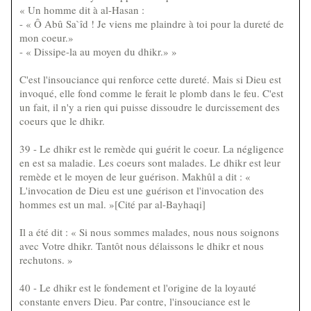
« Un homme dit à al-Hasan :
- « Ô Abû Sa`îd ! Je viens me plaindre à toi pour la dureté de
mon coeur.»
- « Dissipe-la au moyen du dhikr.» »
C'est l'insouciance qui renforce cette dureté. Mais si Dieu est
invoqué, elle fond comme le ferait le plomb dans le feu. C'est
un fait, il n'y a rien qui puisse dissoudre le durcissement des
coeurs que le dhikr.
39 - Le dhikr est le remède qui guérit le coeur. La négligence
en est sa maladie. Les coeurs sont malades. Le dhikr est leur
remède et le moyen de leur guérison. Makhûl a dit : «
L'invocation de Dieu est une guérison et l'invocation des
hommes est un mal. »[Cité par al-Bayhaqi]
Il a été dit : « Si nous sommes malades, nous nous soignons
avec Votre dhikr. Tantôt nous délaissons le dhikr et nous
rechutons. »
40 - Le dhikr est le fondement et l'origine de la loyauté
constante envers Dieu. Par contre, l'insouciance est le