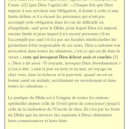
Coran »[2] [que Dieu l’agrée] dit : « Chaque fois que Dieu
impose à son serviteur une Obligation, il donne à celle-ci une
limite définie et il a excusé les personnes qui n'ont pas
accompli cette obligation dans les cas de difficulté ou
d'inaptitude, sauf pour le Dhikr, pour lequel Dieu n'a imposé
aucune limite et pour lequel il n'a excusé personne s'il ne
l'accomplit pas sauf s'il n'a pas ses facultés intellectuelles lui
permettant d'être responsable de ses actes. Dieu a ordonné son
invocation dans toutes les situations, c'est ce qui est dit dans le
ceux qui invoquent Dieu debout assis et couchés
verset «
[3]
», Dieu a dit aussi ' Ô croyants, invoquer Dieu abondamment »
(c'est-à-dire :) nuit et jour en terre et en mer, en voyage ou
chez vous, dans la richesse et la pauvreté, quand on est en
bonne santé ou malade, secrètement ou ouvertement et dans
toutes les situations. »
La pratique du Dhikr est à l'origine de toutes les stations
spirituelles depuis celle de l'éveil (prise de conscience) jusqu'à
celle de la réalisation de l'Unicité de dieu. Et c'est par les fruits
du Dhikr que les novices (les aspirants à Dieu) obtiennent
leurs connaissances et leurs états.