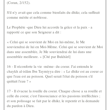
(Coran, 2/152).
S'il n'y avait que cela comme bienfaits du dhikr, cela suffirait
comme mérite et noblesse.
Le Prophète -que Dieu lui accorde la grâce et la paix - a
rapporté ce que son Seigneur a dit :
« Celui qui se souvient de Moi en lui-même, Je Me
souviendrai de lui en Moi-Même. Celui qui se souvient de Moi
dans une assemblée, Je Me souviendrai de lui dans une
assemblée meilleure. » [Cité par Bukhârî]
16 - Il réconforte la vie -même- du coeur. J'ai entendu le
chaykh al-islâm Ibn Taymiyya dire : « Le dhikr est au coeur ce
que l'eau est au poisson. Quel serait l'état du poisson s'il
quittait l'eau ? »
17 - Il évacue la rouille du coeur. Chaque chose a sa rouille et
celle du coeur, c'est l'insouciance et les passions irréfléchies ;
et son polissage se fait par le dhikr, le repentir et la demande
du pardon à Dieu.