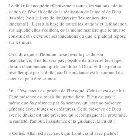
Le dhikr fait acquérir effectivement toutes les stations : de la
station de l'éveil à celle de la réalisation de l'unicité de Dieu
(tawhîd) [voir le livre de ibnQayyim 'les sentiers des
itinérants'] . Il est à la base de toutes les stations et la fondation
sur laquelle elles s'édifient, de la même manière que le mur se
construit et s'élève sur ses fondations ou que le plafond repose
sur les murs.
C'est dire que si l'homme ne se réveille pas de son
insouciance, il ne lui sera pas possible de traverser les étapes
de son cheminement qui le conduira à Dieu. Et il ne peut se
réveiller que par le dhikr, car l'insouciance est le sommeil du
coeur et peut être sa mort.
36 - L'évocateur est proche de l'Invoqué. Celui-ci est avec lui.
Cette présence est tout à fait particulière. Elle n'est pas la
même que Sa présence par Sa science, qui est une présence
générale (avec toutes ses créatures). Cette présence de Dieu
avec le dhakir est une présence qu'accompagnent la proximité,
la sainteté, l'amour, l'assistance et la guidance. Dieu dit :
« Certes, Allâh est avec ceux qui L'ont craint avec piété et