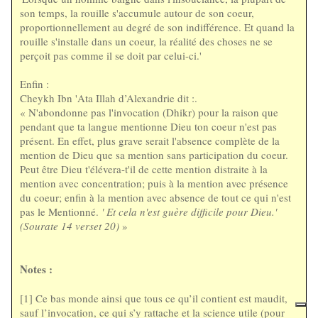
son temps, la rouille s'accumule autour de son coeur,
proportionnellement au degré de son indifférence. Et quand la
rouille s'installe dans un coeur, la réalité des choses ne se
perçoit pas comme il se doit par celui-ci.'
Enfin :
Cheykh Ibn 'Ata Illah d’Alexandrie dit :.
« N'abondonne pas l'invocation (Dhikr) pour la raison que
pendant que ta langue mentionne Dieu ton coeur n'est pas
présent. En effet, plus grave serait l'absence complète de la
mention de Dieu que sa mention sans participation du coeur.
Peut être Dieu t'élévera-t'il de cette mention distraite à la
mention avec concentration; puis à la mention avec présence
du coeur; enfin à la mention avec absence de tout ce qui n'est
pas le Mentionné.
' Et cela n'est guère difficile pour Dieu.'
(Sourate 14 verset 20)
»
Notes :
[1] Ce bas monde ainsi que tous ce qu’il contient est maudit,
sauf l’invocation, ce qui s’y rattache et la science utile (pour