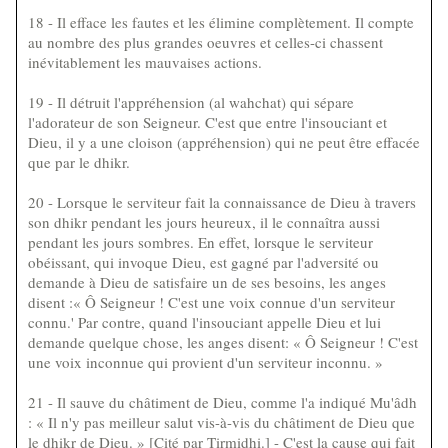
18 - Il efface les fautes et les élimine complètement. Il compte
au nombre des plus grandes oeuvres et celles-ci chassent
inévitablement les mauvaises actions.
19 - Il détruit l'appréhension (al wahchat) qui sépare
l'adorateur de son Seigneur. C'est que entre l'insouciant et
Dieu, il y a une cloison (appréhension) qui ne peut être effacée
que par le dhikr.
20 - Lorsque le serviteur fait la connaissance de Dieu à travers
son dhikr pendant les jours heureux, il le connaîtra aussi
pendant les jours sombres. En effet, lorsque le serviteur
obéissant, qui invoque Dieu, est gagné par l'adversité ou
demande à Dieu de satisfaire un de ses besoins, les anges
disent :« Ô Seigneur ! C'est une voix connue d'un serviteur
connu.' Par contre, quand l'insouciant appelle Dieu et lui
demande quelque chose, les anges disent: « Ô Seigneur ! C'est
une voix inconnue qui provient d'un serviteur inconnu. »
21 - Il sauve du châtiment de Dieu, comme l'a indiqué Mu'âdh
: « Il n'y pas meilleur salut vis-à-vis du châtiment de Dieu que
le dhikr de Dieu. » [Cité par Tirmidhi.] - C'est la cause qui fait