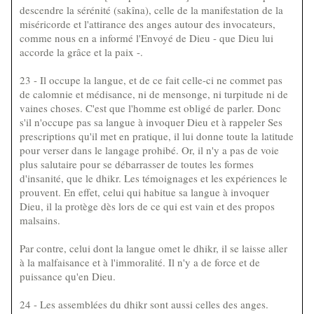
descendre la sérénité (sakîna), celle de la manifestation de la
miséricorde et l'attirance des anges autour des invocateurs,
comme nous en a informé l'Envoyé de Dieu - que Dieu lui
accorde la grâce et la paix -.
23 - Il occupe la langue, et de ce fait celle-ci ne commet pas
de calomnie et médisance, ni de mensonge, ni turpitude ni de
vaines choses. C'est que l'homme est obligé de parler. Donc
s'il n'occupe pas sa langue à invoquer Dieu et à rappeler Ses
prescriptions qu'il met en pratique, il lui donne toute la latitude
pour verser dans le langage prohibé. Or, il n'y a pas de voie
plus salutaire pour se débarrasser de toutes les formes
d'insanité, que le dhikr. Les témoignages et les expériences le
prouvent. En effet, celui qui habitue sa langue à invoquer
Dieu, il la protège dès lors de ce qui est vain et des propos
malsains.
Par contre, celui dont la langue omet le dhikr, il se laisse aller
à la malfaisance et à l'immoralité. Il n'y a de force et de
puissance qu'en Dieu.
24 - Les assemblées du dhikr sont aussi celles des anges.