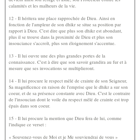
calamités et les malheurs de la vie.
12 - Il héritera une place rapprochée de Dieu. Ainsi en
fonction de l'ampleur de son dhikr se situe sa position par
rapport à Dieu. C'est dire que plus son dhikr est abondant,
plus il se trouve dans la proximité de Dieu et plus son
insouciance s'accroît, plus son éloignement s'accentue.
13 - Il lui ouvre une des plus grandes portes de la
connaissance. C'est à dire que son savoir grandira au fur et à
mesure que ses invocations se multiplieront.
14 - Il lui procure le respect mêlé de crainte de son Seigneur,
Sa magnificence en raison de l'emprise que le dhikr a sur son
coeur, et de sa présence constante avec Dieu. C'est le contraire
de l'insoucian dont le voile du respect mêlé de crainte est trop
épais dans son coeur.
15 - Il lui procure la mention que Dieu fera de lui, comme
l'indique ce verset :
« Souvenez-vous de Moi et je Me souviendrai de vous »