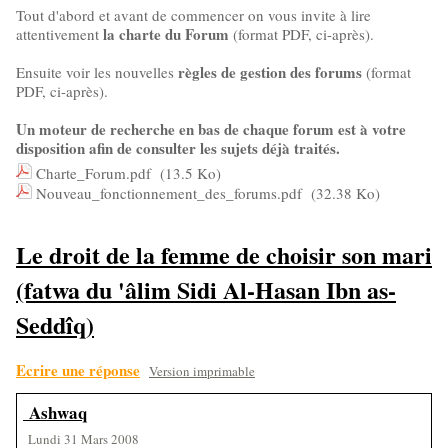
Tout d'abord et avant de commencer on vous invite à lire
la charte du Forum
attentivement
(format PDF, ci-après).
règles de gestion des forums
Ensuite voir les nouvelles
(format
PDF, ci-après).
Un moteur de recherche en bas de chaque forum est à votre
disposition afin de consulter les sujets déjà traités.
Charte_Forum.pdf
(13.5 Ko)
Nouveau_fonctionnement_des_forums.pdf
(32.38 Ko)
Le droit de la femme de choisir son mari
(fatwa du 'âlim Sidi Al-Hasan Ibn as-
Seddîq)
Ecrire une réponse
Version imprimable
Ashwaq
Lundi 31 Mars 2008