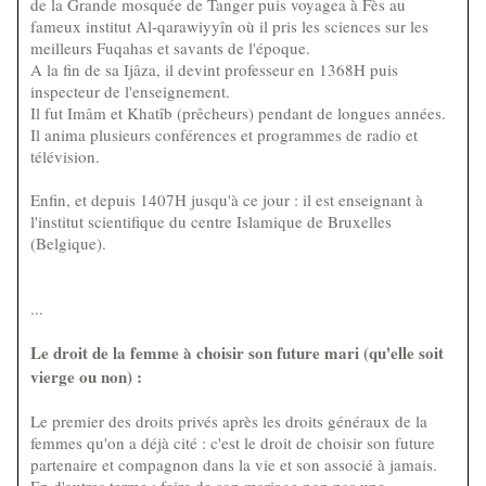
de la Grande mosquée de Tanger puis voyagea à Fès au
fameux institut Al-qarawiyyîn où il pris les sciences sur les
meilleurs Fuqahas et savants de l'époque.
A la fin de sa Ijâza, il devint professeur en 1368H puis
inspecteur de l'enseignement.
Il fut Imâm et Khatîb (prêcheurs) pendant de longues années.
Il anima plusieurs conférences et programmes de radio et
télévision.
Enfin, et depuis 1407H jusqu'à ce jour : il est enseignant à
l'institut scientifique du centre Islamique de Bruxelles
(Belgique).
...
Le droit de la femme à choisir son future mari (qu'elle soit
vierge ou non) :
Le premier des droits privés après les droits généraux de la
femmes qu'on a déjà cité : c'est le droit de choisir son future
partenaire et compagnon dans la vie et son associé à jamais.