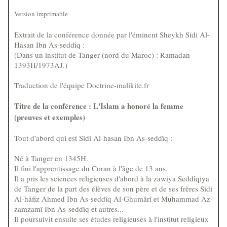
Version imprimable
Extrait de la conférence donnée par l'éminent Sheykh Sidi Al-
Hasan Ibn As-seddîq :
(Dans un institut de Tanger (nord du Maroc) : Ramadan
1393H/1973AJ.)
Traduction de l'équipe Doctrine-malikite.fr
Titre de la conférence : L'Islam a honoré la femme
(preuves et exemples)
Tout d'abord qui est Sidi Al-hasan Ibn As-seddîq :
Né à Tanger en 1345H.
Il fini l'apprentissage du Coran à l'âge de 13 ans.
Il a pris les sciences religieuses d'abord à la zawiya Seddîqiya
de Tanger de la part des élèves de son père et de ses frères Sidi
Al-hâfiz Ahmed Ibn As-seddîq Al-Ghumârî et Muhammad Az-
zamzamî Ibn As-seddîq et autres...
Il poursuivit ensuite ses études religieuses à l'institut religieux