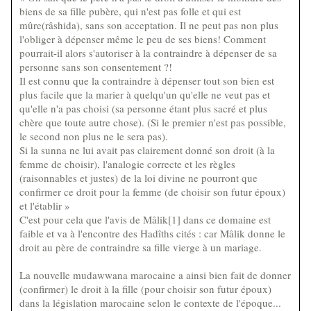
biens de sa fille pubère, qui n'est pas folle et qui est
mûre(râshida), sans son acceptation. Il ne peut pas non plus
l'obliger à dépenser même le peu de ses biens! Comment
pourrait-il alors s'autoriser à la contraindre à dépenser de sa
personne sans son consentement ?!
Il est connu que la contraindre à dépenser tout son bien est
plus facile que la marier à quelqu'un qu'elle ne veut pas et
qu'elle n'a pas choisi (sa personne étant plus sacré et plus
chère que toute autre chose). (Si le premier n'est pas possible,
le second non plus ne le sera pas).
Si la sunna ne lui avait pas clairement donné son droit (à la
femme de choisir), l'analogie correcte et les règles
(raisonnables et justes) de la loi divine ne pourront que
confirmer ce droit pour la femme (de choisir son futur époux)
et l'établir »
C'est pour cela que l'avis de Mâlik[1] dans ce domaine est
faible et va à l'encontre des Hadîths cités : car Mâlik donne le
droit au père de contraindre sa fille vierge à un mariage.
La nouvelle mudawwana marocaine a ainsi bien fait de donner
(confirmer) le droit à la fille (pour choisir son futur époux)
dans la législation marocaine selon le contexte de l'époque...