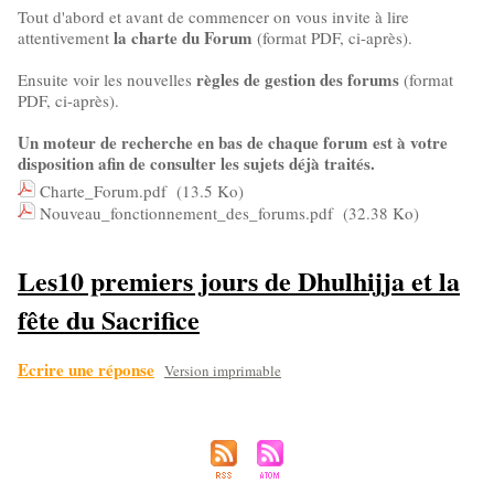
Tout d'abord et avant de commencer on vous invite à lire
la charte du Forum
attentivement
(format PDF, ci-après).
règles de gestion des forums
Ensuite voir les nouvelles
(format
PDF, ci-après).
Un moteur de recherche en bas de chaque forum est à votre
disposition afin de consulter les sujets déjà traités.
Charte_Forum.pdf
(13.5 Ko)
Nouveau_fonctionnement_des_forums.pdf
(32.38 Ko)
Les10 premiers jours de Dhulhijja et la
fête du Sacrifice
Ecrire une réponse
Version imprimable