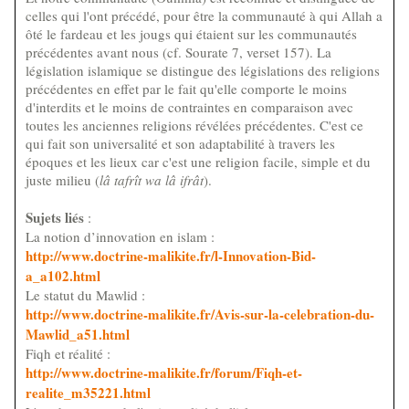
celles qui l'ont précédé, pour être la communauté à qui Allah a
ôté le fardeau et les jougs qui étaient sur les communautés
précédentes avant nous (cf. Sourate 7, verset 157). La
législation islamique se distingue des législations des religions
précédentes en effet par le fait qu'elle comporte le moins
d'interdits et le moins de contraintes en comparaison avec
toutes les anciennes religions révélées précédentes. C'est ce
qui fait son universalité et son adaptabilité à travers les
époques et les lieux car c'est une religion facile, simple et du
juste milieu (
lâ tafrît wa lâ ifrât
).
Sujets liés
:
La notion d’innovation en islam :
http://www.doctrine-malikite.fr/l-Innovation-Bid-
a_a102.html
Le statut du Mawlid :
http://www.doctrine-malikite.fr/Avis-sur-la-celebration-du-
Mawlid_a51.html
Fiqh et réalité :
http://www.doctrine-malikite.fr/forum/Fiqh-et-
realite_m35221.html