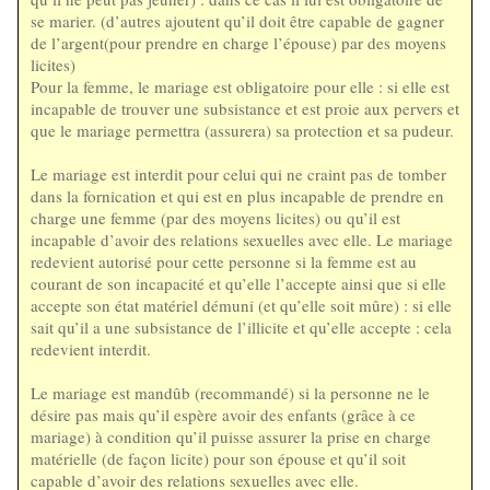
se marier. (d’autres ajoutent qu’il doit être capable de gagner
de l’argent(pour prendre en charge l’épouse) par des moyens
licites)
Pour la femme, le mariage est obligatoire pour elle : si elle est
incapable de trouver une subsistance et est proie aux pervers et
que le mariage permettra (assurera) sa protection et sa pudeur.
Le mariage est interdit pour celui qui ne craint pas de tomber
dans la fornication et qui est en plus incapable de prendre en
charge une femme (par des moyens licites) ou qu’il est
incapable d’avoir des relations sexuelles avec elle. Le mariage
redevient autorisé pour cette personne si la femme est au
courant de son incapacité et qu’elle l’accepte ainsi que si elle
accepte son état matériel démuni (et qu’elle soit mûre) : si elle
sait qu’il a une subsistance de l’illicite et qu’elle accepte : cela
redevient interdit.
Le mariage est mandûb (recommandé) si la personne ne le
désire pas mais qu’il espère avoir des enfants (grâce à ce
mariage) à condition qu’il puisse assurer la prise en charge
matérielle (de façon licite) pour son épouse et qu’il soit
capable d’avoir des relations sexuelles avec elle.