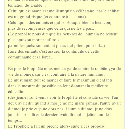
tentation du Diable...
Celui qui est marié est meilleur qu'un célibataire: car le célibat
est un grand risque (et contraire à la sunna).
Celui qui a des enfants et qui les éduque bien: a beaucoup
plus de récompenses que celui qui ne les a pas..
(Le prophète nous dit: que les oeuvres de l'humain ne restent
plus après sa mort: sauf trois:
parmi lesquels: son enfant pieux qui priera pour lui...)
Faire des enfants c'est assurer la continuité de cette
communauté et sa force..
En plus le Prophète nous met en garde contre la rahbâniyya (la
vie de moine): car c'est contraire à la nature humaine ...
Le musulman doit se marier et faire le maximum d'enfants
dans la mesure du possible en leur donnant la meilleure
éducation.
(des jeunes sont venus voir le Prophète et constaté sa vie: l'un
deux avait dit: quand à moi je ne me marie jamais, l'autre avait
dit moi je prie et je ne dors pas, l'autre a dit moi je ne dors
jamais sur le lit et le dernier avait dit moi je jeûne tout le
temps...
Le Prophète a fait un prêche alors- suite à ces propos-