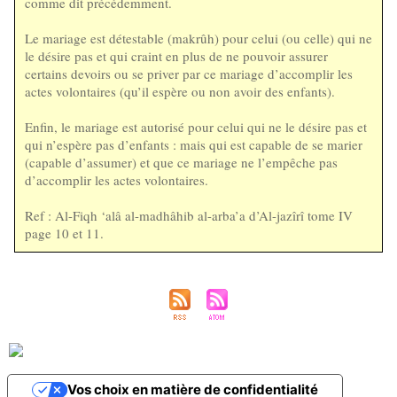
comme dit précédemment.
Le mariage est détestable (makrûh) pour celui (ou celle) qui ne
le désire pas et qui craint en plus de ne pouvoir assurer
certains devoirs ou se priver par ce mariage d’accomplir les
actes volontaires (qu’il espère ou non avoir des enfants).
Enfin, le mariage est autorisé pour celui qui ne le désire pas et
qui n’espère pas d’enfants : mais qui est capable de se marier
(capable d’assumer) et que ce mariage ne l’empêche pas
d’accomplir les actes volontaires.
Ref : Al-Fiqh ‘alâ al-madhâhib al-arba’a d’Al-jazîrî tome IV
page 10 et 11.
Vos choix en matière de confidentialité