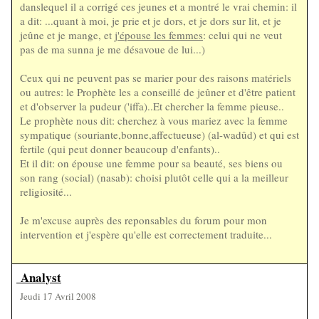
danslequel il a corrigé ces jeunes et a montré le vrai chemin: il
a dit: ...quant à moi, je prie et je dors, et je dors sur lit, et je
jeûne et je mange, et
j'épouse les femmes
: celui qui ne veut
pas de ma sunna je me désavoue de lui...)
Ceux qui ne peuvent pas se marier pour des raisons matériels
ou autres: le Prophète les a conseillé de jeûner et d'être patient
et d'observer la pudeur ('iffa)..Et chercher la femme pieuse..
Le prophète nous dit: cherchez à vous mariez avec la femme
sympatique (souriante,bonne,affectueuse) (al-wadûd) et qui est
fertile (qui peut donner beaucoup d'enfants)..
Et il dit: on épouse une femme pour sa beauté, ses biens ou
son rang (social) (nasab): choisi plutôt celle qui a la meilleur
religiosité...
Je m'excuse auprès des reponsables du forum pour mon
intervention et j'espère qu'elle est correctement traduite...
Analyst
Jeudi 17 Avril 2008