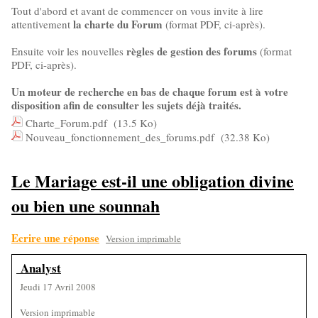
Tout d'abord et avant de commencer on vous invite à lire
la charte du Forum
attentivement
(format PDF, ci-après).
règles de gestion des forums
Ensuite voir les nouvelles
(format
PDF, ci-après).
Un moteur de recherche en bas de chaque forum est à votre
disposition afin de consulter les sujets déjà traités.
Charte_Forum.pdf
(13.5 Ko)
Nouveau_fonctionnement_des_forums.pdf
(32.38 Ko)
Le Mariage est-il une obligation divine
ou bien une sounnah
Ecrire une réponse
Version imprimable
Analyst
Jeudi 17 Avril 2008
Version imprimable