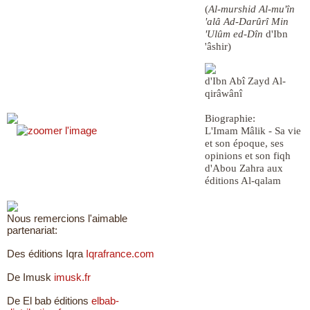
(
Al-murshid Al-mu'în
'alâ Ad-Darûrî Min
'Ulûm ed-Dîn
d'Ibn
'âshir)
d'Ibn Abî Zayd Al-
qirâwânî
Biographie:
L'Imam Mâlik - Sa vie
et son époque, ses
opinions et son fiqh
d'Abou Zahra aux
éditions Al-qalam
Nous remercions l'aimable
partenariat:
Des éditions Iqra
Iqrafrance.com
De Imusk
imusk.fr
De El bab éditions
elbab-