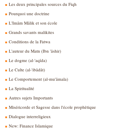
Les deux principales sources du Fiqh
Pourquoi une doctrine
L'Imâm Mâlik et son école
Grands savants malikites
Conditions de la Fatwa
L'auteur du Matn (Ibn 'âshir)
Le dogme (al-'aqîda)
Le Culte (al-'ibâdât)
Le Comportement (al-mu'âmala)
La Spiritualité
Autres sujets Importants
Miséricorde et Sagesse dans l'école prophètique
Dialogue interreligieux
New: Finance Islamique