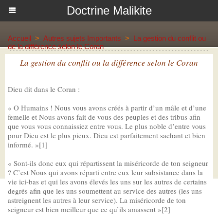
Doctrine Malikite
Accueil
>
Autres sujets Importants
>
La gestion du conflit ou
de la différence selon le Coran
La gestion du conflit ou la différence selon le Coran
Dieu dit dans le Coran :
« O Humains ! Nous vous avons créés à partir d’un mâle et d’une
femelle et Nous avons fait de vous des peuples et des tribus afin
que vous vous connaissiez entre vous. Le plus noble d’entre vous
pour Dieu est le plus pieux. Dieu est parfaitement sachant et bien
informé. »[1]
« Sont-ils donc eux qui répartissent la miséricorde de ton seigneur
? C’est Nous qui avons réparti entre eux leur subsistance dans la
vie ici-bas et qui les avons élevés les uns sur les autres de certains
degrés afin que les uns soumettent au service des autres (les uns
astreignent les autres à leur service). La miséricorde de ton
seigneur est bien meilleur que ce qu’ils amassent »[2]