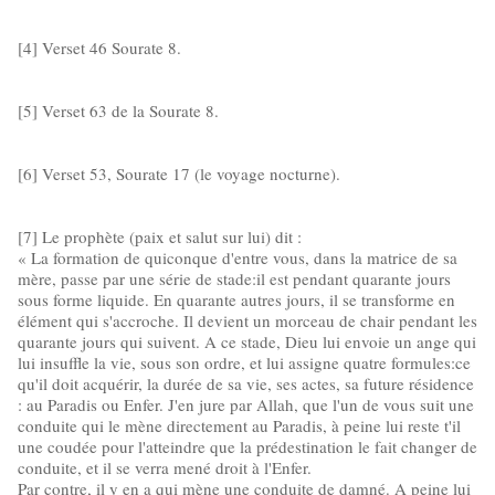
[4] Verset 46 Sourate 8.
[5] Verset 63 de la Sourate 8.
[6] Verset 53, Sourate 17 (le voyage nocturne).
[7] Le prophète (paix et salut sur lui) dit :
« La formation de quiconque d'entre vous, dans la matrice de sa
mère, passe par une série de stade:il est pendant quarante jours
sous forme liquide. En quarante autres jours, il se transforme en
élément qui s'accroche. Il devient un morceau de chair pendant les
quarante jours qui suivent. A ce stade, Dieu lui envoie un ange qui
lui insuffle la vie, sous son ordre, et lui assigne quatre formules:ce
qu'il doit acquérir, la durée de sa vie, ses actes, sa future résidence
: au Paradis ou Enfer. J'en jure par Allah, que l'un de vous suit une
conduite qui le mène directement au Paradis, à peine lui reste t'il
une coudée pour l'atteindre que la prédestination le fait changer de
conduite, et il se verra mené droit à l'Enfer.
Par contre, il y en a qui mène une conduite de damné. A peine lui