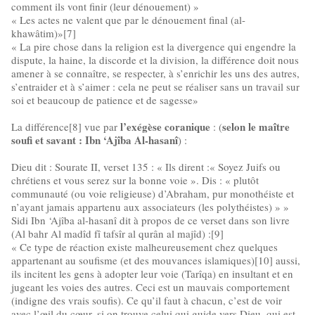
comment ils vont finir (leur dénouement) »
« Les actes ne valent que par le dénouement final (al-
khawâtim)»[7]
« La pire chose dans la religion est la divergence qui engendre la
dispute, la haine, la discorde et la division, la différence doit nous
amener à se connaître, se respecter, à s’enrichir les uns des autres,
s’entraider et à s’aimer : cela ne peut se réaliser sans un travail sur
soi et beaucoup de patience et de sagesse»
l’exégèse coranique
selon le maître
La différence[8] vue par
: (
soufi et savant : Ibn ‘Ajîba Al-hasanî
) :
Dieu dit : Sourate II, verset 135 : « Ils dirent :« Soyez Juifs ou
chrétiens et vous serez sur la bonne voie ». Dis : « plutôt
communauté (ou voie religieuse) d’Abraham, pur monothéiste et
n’ayant jamais appartenu aux associateurs (les polythéistes) » »
Sidi Ibn ‘Ajîba al-hasanî dit à propos de ce verset dans son livre
(Al bahr Al madîd fî tafsîr al qurân al majîd) :[9]
« Ce type de réaction existe malheureusement chez quelques
appartenant au soufisme (et des mouvances islamiques)[10] aussi,
ils incitent les gens à adopter leur voie (Tarîqa) en insultant et en
jugeant les voies des autres. Ceci est un mauvais comportement
(indigne des vrais soufis). Ce qu’il faut à chacun, c’est de voir
avec l’œil du cœur, si on trouve celui qui guide vers Dieu, qui est