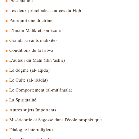
Présentation
Les deux principales sources du Fiqh
Pourquoi une doctrine
L'Imâm Mâlik et son école
Grands savants malikites
Conditions de la Fatwa
L'auteur du Matn (Ibn 'âshir)
Le dogme (al-'aqîda)
Le Culte (al-'ibâdât)
Le Comportement (al-mu'âmala)
La Spiritualité
Autres sujets Importants
Miséricorde et Sagesse dans l'école prophètique
Dialogue interreligieux