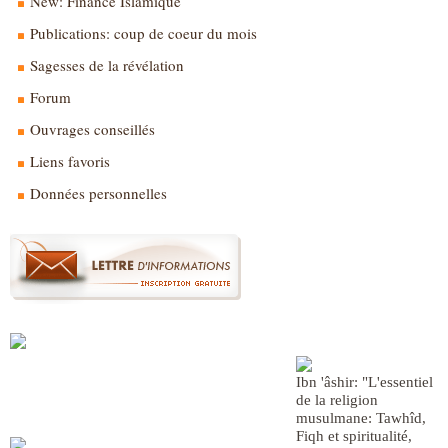
New: Finance Islamique
Publications: coup de coeur du mois
Sagesses de la révélation
Forum
Ouvrages conseillés
Liens favoris
Données personnelles
Ibn 'âshir: "L'essentiel
de la religion
musulmane: Tawhîd,
Fiqh et spiritualité,