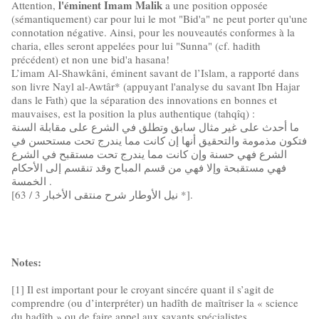
l'éminent Imam Malik
Attention,
a une position opposée
(sémantiquement) car pour lui le mot "Bid'a" ne peut porter qu'une
connotation négative. Ainsi, pour les nouveautés conformes à la
charia, elles seront appelées pour lui "Sunna" (cf. hadith
précédent) et non une bid'a hasana!
L’imam Al-Shawkâni, éminent savant de l’Islam, a rapporté dans
son livre Nayl al-Awtâr* (appuyant l'analyse du savant Ibn Hajar
dans le Fath) que la séparation des innovations en bonnes et
mauvaises, est la position la plus authentique (tahqîq) :
ما أحدث على غير مثال سابق وتطلق في الشرع على مقابلة السنة
فتكون مذمومة والتحقيق أنها إن كانت مما يندرج تحت مستحسن في
الشرع فهي حسنة وإن كانت مما يندرج تحت مستقبح في الشرع
فهي مستقبحة وإلا فهي من قسم المباح وقد تنقسم إلى الأحكام
الخمسة .
[نيل الأوطار شرح منتقى الأخبار 3 / 63 *].
Notes:
[1] Il est important pour le croyant sincére quant il s’agit de
comprendre (ou d’interpréter) un hadîth de maîtriser la « science
du hadîth » ou de faire appel aux savants spécialistes.