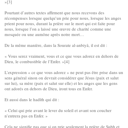
»[3]
Pourtant d’autres textes affirment que nous recevons des
récompenses lorsque quelqu’un prie pour nous, lorsque les anges
prient pour nous, durant la prière sur le mort qui est faite pour
nous, lorsque l’on a laissé une œuvre de charité comme une
mosquée ou une aumône après notre mort…
De la même manière, dans la Sourate al-anbiyâ, il est dit :
« Vous serez vraiment, vous et ce que vous adorez en dehors de
Dieu, le combustible de l’Enfer. »[4]
L’expression « ce que vous adorez » ne peut pas être prise dans un
sens général sinon on devrait considérer que Jésus (paix et salut
sur lui), sa mère (paix et salut sur elle) et les anges que les gens
ont adorés en dehors de Dieu, iront tous en Enfer.
Et aussi dans le hadîth qui dit :
« Celui qui prie avant le lever du soleil et avant son coucher
n’entrera pas en Enfer. »
Cela ne signifie pas que si on prie seulement la prière de Subh et