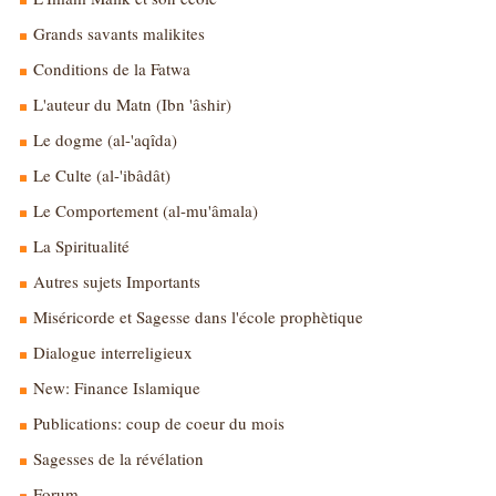
Grands savants malikites
Conditions de la Fatwa
L'auteur du Matn (Ibn 'âshir)
Le dogme (al-'aqîda)
Le Culte (al-'ibâdât)
Le Comportement (al-mu'âmala)
La Spiritualité
Autres sujets Importants
Miséricorde et Sagesse dans l'école prophètique
Dialogue interreligieux
New: Finance Islamique
Publications: coup de coeur du mois
Sagesses de la révélation
Forum