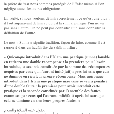
la prière de ‘Asr nous sommes protégés de l’Enfer même si l’on
néglige toutes les autres obligations.
En vérité, si nous voulons définir correctement ce qu’est une bida‘,
il faut auparavant définir ce qu’est la sunna, puisque l’un ne va
pas sans l’autre. On ne peut pas connaître l’un sans connaître la
définition de l’autre.
Le mot « Sunna » signifie tradition, façon de faire, comme il est
rapporté dans un hadîth tiré du sahîh muslim :
Quiconque introduit dans l’Islam une pratique (sunna) louable
«
en retirera une double récompense : la première pour l’avoir
introduite, la seconde constituée par la somme des récompenses
acquises par ceux qui l’auront imité(fait) après lui sans que cela
ne diminue en rien leur propre récompense. Mais quiconque
introduit dans l’Islam une pratique mauvaise se verra pénalisé
d’une double faute : la première pour avoir introduit cette
pratique et la seconde constituée par l’ensemble des fautes
commises par ceux qui l’auront imité(fait) après lui sans que
cela ne diminue en rien leurs propres fautes
. »
يقول عليه الصلاة والسلام: