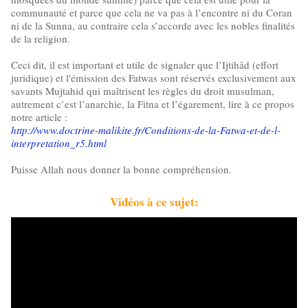
communauté et parce que cela ne va pas à l’encontre ni du Coran
ni de la Sunna, au contraire cela s’accorde avec les nobles finalités
de la religion.
Ceci dit, il est important et utile de signaler que l’Ijtihâd (effort
juridique) et l'émission des Fatwas sont réservés exclusivement aux
savants Mujtahid qui maîtrisent les règles du droit musulman,
autrement c’est l’anarchie, la Fitna et l’égarement, lire à ce propos
notre article :
http://www.doctrine-malikite.fr/Conditions-de-la-Fatwa-et-de-l-
interpretation_r5.html
Puisse Allah nous donner la bonne compréhension.
Vidéos à ce sujet: