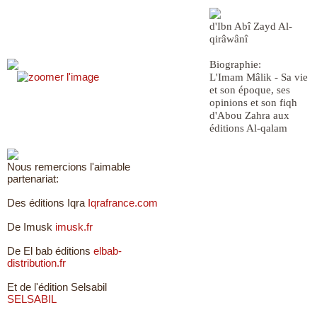
d'Ibn Abî Zayd Al-
qirâwânî
Biographie:
L'Imam Mâlik - Sa vie
et son époque, ses
opinions et son fiqh
d'Abou Zahra aux
éditions Al-qalam
Nous remercions l'aimable
partenariat:
Des éditions Iqra
Iqrafrance.com
De Imusk
imusk.fr
De El bab éditions
elbab-
distribution.fr
Et de l'édition Selsabil
SELSABIL