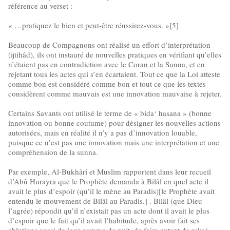
référence au verset :
« …pratiquez le bien et peut-être réussirez-vous. »[5]
Beaucoup de Compagnons ont réalisé un effort d’interprétation
(ijtihâd), ils ont instauré de nouvelles pratiques en vérifiant qu’elles
n’étaient pas en contradiction avec le Coran et la Sunna, et en
rejetant tous les actes qui s’en écartaient. Tout ce que la Loi atteste
comme bon est considéré comme bon et tout ce que les textes
considèrent comme mauvais est une innovation mauvaise à rejeter.
Certains Savants ont utilisé le terme de « bida‘ hasana » (bonne
innovation ou bonne coutume) pour désigner les nouvelles actions
autorisées, mais en réalité il n’y a pas d’innovation louable,
puisque ce n’est pas une innovation mais une interprétation et une
compréhension de la sunna.
Par exemple, Al-Bukhârî et Muslim rapportent dans leur recueil
d’Abû Hurayra que le Prophète demanda à Bilâl en quel acte il
avait le plus d’espoir (qu’il le mène au Paradis)[le Prophète avait
entendu le mouvement de Bilâl au Paradis.] . Bilâl (que Dieu
l’agrée) répondit qu’il n’existait pas un acte dont il avait le plus
d’espoir que le fait qu’il avait l’habitude, après avoir fait ses