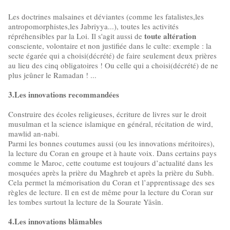
Les doctrines malsaines et déviantes (comme les fatalistes,les
antropomorphistes,les Jabriyya...), toutes les activités
toute altération
répréhensibles par la Loi. Il s'agit aussi de
consciente, volontaire et non justifiée dans le culte: exemple : la
secte égarée qui a choisi(décrété) de faire seulement deux prières
au lieu des cinq obligatoires ! Ou celle qui a choisi(décrété) de ne
plus jeûner le Ramadan ! ...
3.Les innovations recommandées
Construire des écoles religieuses, écriture de livres sur le droit
musulman et la science islamique en général, récitation de wird,
mawlid an-nabi.
Parmi les bonnes coutumes aussi (ou les innovations méritoires),
la lecture du Coran en groupe et à haute voix. Dans certains pays
comme le Maroc, cette coutume est toujours d’actualité dans les
mosquées après la prière du Maghreb et après la prière du Subh.
Cela permet la mémorisation du Coran et l’apprentissage des ses
règles de lecture. Il en est de même pour la lecture du Coran sur
les tombes surtout la lecture de la Sourate Yâsîn.
4.Les innovations blâmables