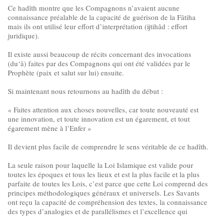
Ce hadîth montre que les Compagnons n’avaient aucune
connaissance préalable de la capacité de guérison de la Fâtiha
mais ils ont utilisé leur effort d’interprétation (ijtihâd : effort
juridique).
Il existe aussi beaucoup de récits concernant des invocations
(du‘â) faites par des Compagnons qui ont été validées par le
Prophète (paix et salut sur lui) ensuite.
Si maintenant nous retournons au hadîth du début :
« Faites attention aux choses nouvelles, car toute nouveauté est
une innovation, et toute innovation est un égarement, et tout
égarement mène à l’Enfer »
Il devient plus facile de comprendre le sens véritable de ce hadîth.
La seule raison pour laquelle la Loi Islamique est valide pour
toutes les époques et tous les lieux et est la plus facile et la plus
parfaite de toutes les Lois, c’est parce que cette Loi comprend des
principes méthodologiques généraux et universels. Les Savants
ont reçu la capacité de compréhension des textes, la connaissance
des types d’analogies et de parallélismes et l’excellence qui