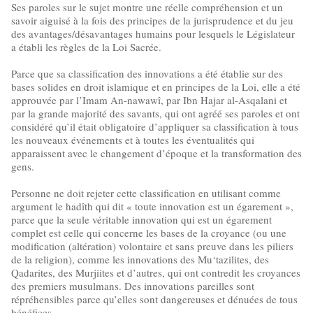
Ses paroles sur le sujet montre une réelle compréhension et un
savoir aiguisé à la fois des principes de la jurisprudence et du jeu
des avantages/désavantages humains pour lesquels le Législateur
a établi les règles de la Loi Sacrée.
Parce que sa classification des innovations a été établie sur des
bases solides en droit islamique et en principes de la Loi, elle a été
approuvée par l’Imam An-nawawî, par Ibn Hajar al-Asqalani et
par la grande majorité des savants, qui ont agréé ses paroles et ont
considéré qu’il était obligatoire d’appliquer sa classification à tous
les nouveaux événements et à toutes les éventualités qui
apparaissent avec le changement d’époque et la transformation des
gens.
Personne ne doit rejeter cette classification en utilisant comme
argument le hadîth qui dit « toute innovation est un égarement »,
parce que la seule véritable innovation qui est un égarement
complet est celle qui concerne les bases de la croyance (ou une
modification (altération) volontaire et sans preuve dans les piliers
de la religion), comme les innovations des Mu‘tazilites, des
Qadarites, des Murjiites et d’autres, qui ont contredit les croyances
des premiers musulmans. Des innovations pareilles sont
répréhensibles parce qu’elles sont dangereuses et dénuées de tous
bénéfices.