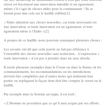
chose est forcément une innovation interdite et un égarement,
même s’il s’agit de choses utiles pour la communauté ! Ils se
basent pour dire cela sur le hadîth célèbre[1]:
« Faites attention aux choses nouvelles, car toute nouveauté est
une innovation, et toute innovation est un égarement, et tout
égarement mène à l’Enfer »[2]
A propos de ce hadîth, nous pouvons remarquer plusieurs choses :
Les savants ont dit que cette parole ne fait pas référence à
l’ensemble des choses nouvelles sans restriction... L’expression «
toute innovation » n’est pas à prendre dans un sens absolu.
Il existe plusieurs exemples dans le Coran ou dans la Sunna où les
commandements, les recommandations ou les interdictions
doivent être complétées par d’autres textes qui réduisent leur
portée ou expliquent la façon dont doit être compris le verset ou le
hadîth.
Par exemple dans la Sourate an-najm, il est écrit :
« L’Homme ne possédera que ce qu’il aura acquis par ses efforts.